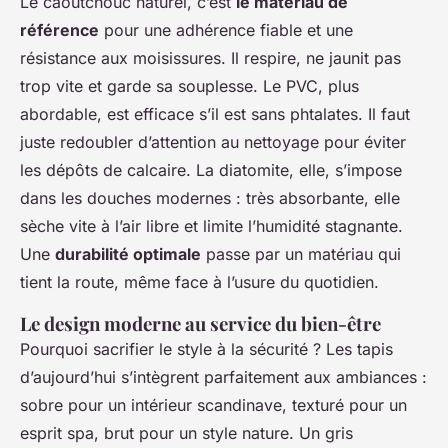
Le caoutchouc naturel, c’est
le matériau de
référence
pour une adhérence fiable et une
résistance aux moisissures. Il respire, ne jaunit pas
trop vite et garde sa souplesse. Le PVC, plus
abordable, est efficace s’il est sans phtalates. Il faut
juste redoubler d’attention au nettoyage pour éviter
les dépôts de calcaire. La diatomite, elle, s’impose
dans les douches modernes : très absorbante, elle
sèche vite à l’air libre et limite l’humidité stagnante.
Une
durabilité optimale
passe par un matériau qui
tient la route, même face à l’usure du quotidien.
Le design moderne au service du bien-être
Pourquoi sacrifier le style à la sécurité ? Les tapis
d’aujourd’hui s’intègrent parfaitement aux ambiances :
sobre pour un intérieur scandinave, texturé pour un
esprit spa, brut pour un style nature. Un gris