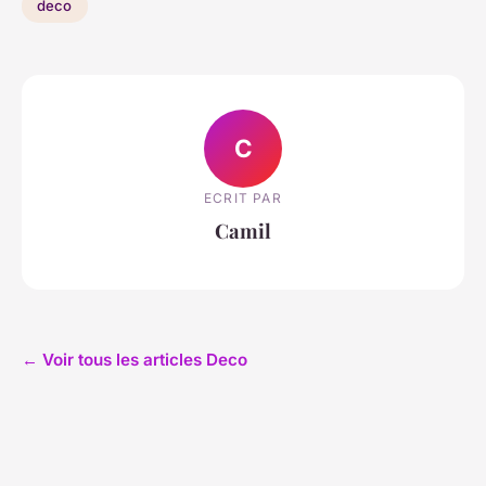
deco
C
ECRIT PAR
Camil
← Voir tous les articles Deco