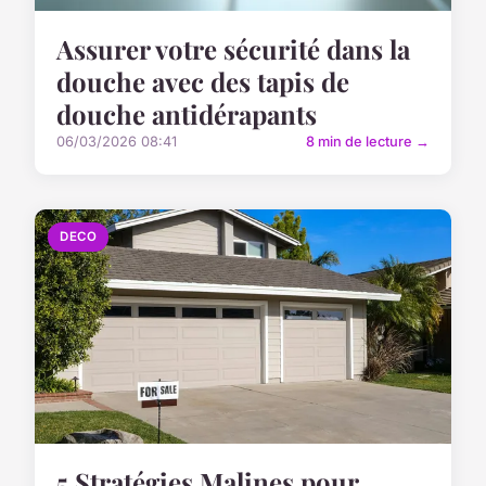
Assurer votre sécurité dans la
douche avec des tapis de
douche antidérapants
06/03/2026 08:41
8 min de lecture →
DECO
5 Stratégies Malines pour