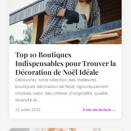
Top 10 Boutiques
Indispensables pour Trouver la
Décoration de Noël Idéale
Découvrez notre sélection des meilleures
boutiques décoration de Noël, rigoureusement
choisies selon des critères d'originalité, qualité,
diversité et...
22 juillet 2025
3 min de lecture →