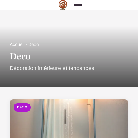
Accueil
› Deco
Deco
Décoration intérieure et tendances
DECO