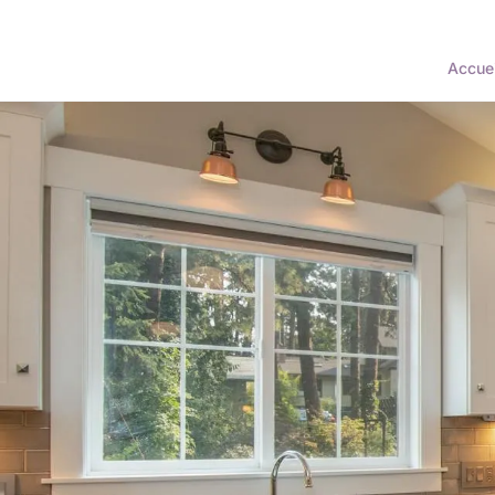
Accuei