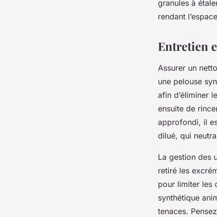
granules à étaler
rendant l’espac
Entretien 
Assurer un netto
une pelouse syn
afin d’éliminer 
ensuite de rince
approfondi, il e
dilué, qui neutr
La gestion des u
retiré les excré
pour limiter les
synthétique ani
tenaces. Pensez