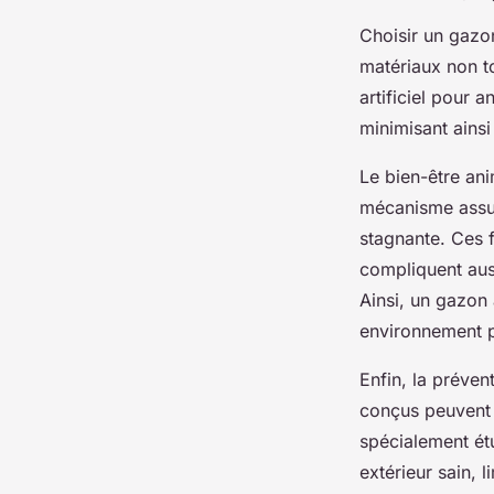
Choisir un gazo
matériaux non to
artificiel pour
minimisant ainsi
Le bien-être an
mécanisme assure
stagnante. Ces f
compliquent auss
Ainsi, un gazon 
environnement 
Enfin, la prévent
conçus peuvent
spécialement ét
extérieur sain, 