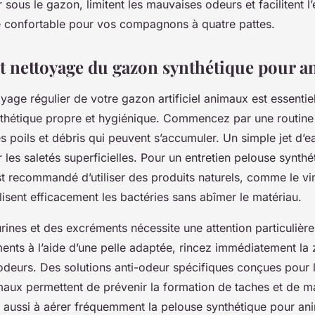
 sous le gazon, limitent les mauvaises odeurs et facilitent l’
e confortable pour vos compagnons à quatre pattes.
et nettoyage du gazon synthétique pour 
yage régulier de votre gazon artificiel animaux est essentie
thétique propre et hygiénique. Commencez par une routin
les poils et débris qui peuvent s’accumuler. Un simple jet d’
r les saletés superficielles. Pour un entretien pelouse synthé
st recommandé d’utiliser des produits naturels, comme le vi
alisent efficacement les bactéries sans abîmer le matériau.
rines et des excréments nécessite une attention particulière
ments à l’aide d’une pelle adaptée, rincez immédiatement la
 odeurs. Des solutions anti-odeur spécifiques conçues pour
maux permettent de prévenir la formation de taches et de 
 aussi à aérer fréquemment la pelouse synthétique pour an