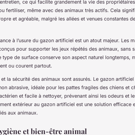
tretien, ce qui facilite grandement la vie des propriétaire
ou fertiliser, même avec des animaux très actifs. Cela signif
ropre et agréable, malgré les allées et venues constantes d
stance à l’usure du gazon artificiel est un atout majeur. Les 
onçus pour supporter les jeux répétés des animaux, sans s
Ce type de surface conserve son aspect naturel longtemps,
ent ou courent partout.
t et la sécurité des animaux sont assurés. Le gazon artificiel
on abrasive, idéale pour les pattes fragiles des chiens et cha
ctérien et facile à nettoyer, prévenant ainsi les odeurs et le
ment extérieur au gazon artificiel est une solution efficace 
iés aux animaux.
ygiène et bien-être animal