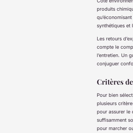
Côté environnem
produits chimiqu
qu’économisant 
synthétiques et 
Les retours d’e
compte le compor
l’entretien. Un
conjuguer confor
Critères d
Pour bien sélect
plusieurs critèr
pour assurer le
suffisamment sou
pour marcher ou