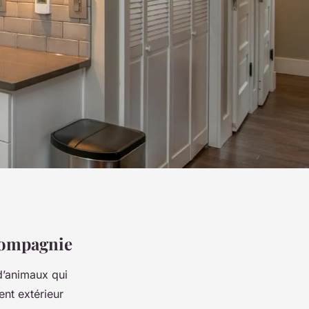
 compagnie
d’animaux qui
nt extérieur