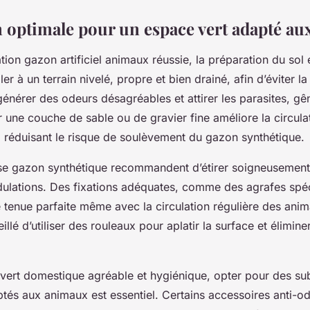
on optimale pour un espace vert adapté a
tion gazon artificiel animaux réussie, la préparation du sol e
ler à un terrain nivelé, propre et bien drainé, afin d’éviter l
générer des odeurs désagréables et attirer les parasites, gê
r une couche de sable ou de gravier fine améliore la circula
, réduisant le risque de soulèvement du gazon synthétique.
se gazon synthétique recommandent d’étirer soigneusement
ndulations. Des fixations adéquates, comme des agrafes spé
 tenue parfaite même avec la circulation régulière des anima
llé d’utiliser des rouleaux pour aplatir la surface et élimine
vert domestique agréable et hygiénique, opter pour des sub
tés aux animaux est essentiel. Certains accessoires anti-