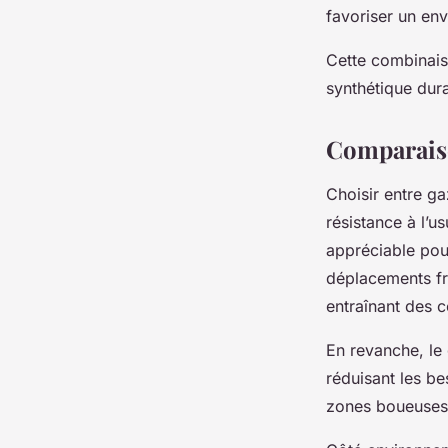
favoriser un en
Cette combinais
synthétique dur
Comparaiso
Choisir entre ga
résistance à l’u
appréciable pour
déplacements fré
entraînant des c
En revanche, le 
réduisant les be
zones boueuses,