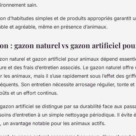
vironnement sain.
on d’habitudes simples et de produits appropriés garantit 
able et agréable, même en présence d’animaux.
n : gazon naturel vs gazon artificiel po
zon naturel et gazon artificiel pour animaux dépend essenti
sure et des frais d’entretien associés. Le gazon naturel offre
 les animaux, mais il s’use rapidement sous l’effet des griff
quents. Son entretien nécessite arrosage régulier, tonte et 
oûts et un effort continus.
gazon artificiel se distingue par sa durabilité face aux pas
soins d’entretien à un simple nettoyage périodique. Il évite 
 un avantage notable pour les animaux actifs.