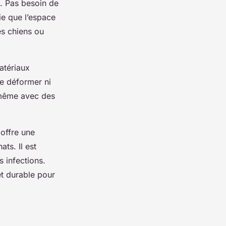
s. Pas besoin de
ie que l’espace
es chiens ou
matériaux
e déformer ni
 même avec des
 offre une
ts. Il est
s infections.
et durable pour