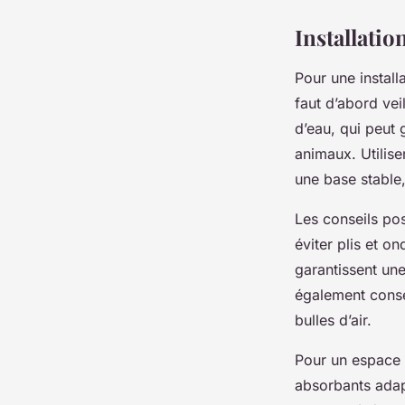
Installati
Pour une installa
faut d’abord veil
d’eau, qui peut 
animaux. Utilise
une base stable
Les conseils po
éviter plis et o
garantissent une
également consei
bulles d’air.
Pour un espace 
absorbants adap