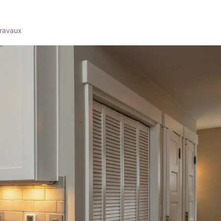
ravaux