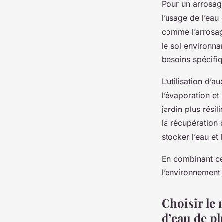
Pour un arrosage
l’usage de l’eau
comme l’arrosage
le sol environna
besoins spécifi
L’utilisation d’a
l’évaporation et
jardin plus rési
la récupération 
stocker l’eau et
En combinant ce
l’environnement
Choisir le 
d’eau de pl