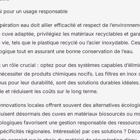
hi pour un usage responsable
pération eau doit allier efficacité et respect de l’environne
 cuve adaptée, privilégiez les matériaux recyclables et gar
vie, tels que le plastique recyclé ou l’acier inoxydable. Ces
logique tout en assurant une bonne conservation de l’eau.
nt un rôle crucial : optez pour des systèmes capables d’élimi
écessiter de produits chimiques nocifs. Les filtres en inox 
s pour leur durabilité, sont des solutions durables idéales.
le et réduisent les coûts sur le long terme.
s innovations locales offrent souvent des alternatives écolog
duisent désormais des cuves en matériaux biosourcés ou m
logiques favorisent une gestion responsable des ressource
pécificités régionales. Intéressé(e) par ces solutions ? Déc