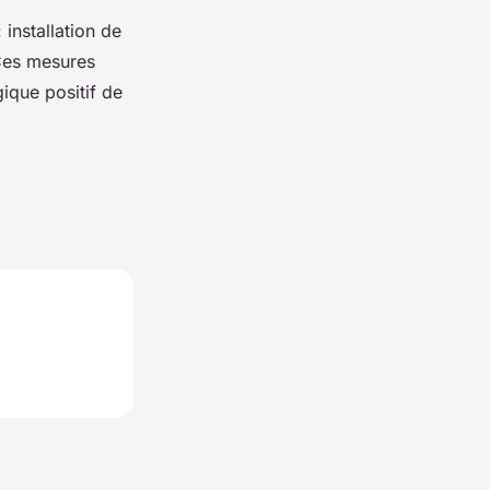
installation de
 Ces mesures
ique positif de