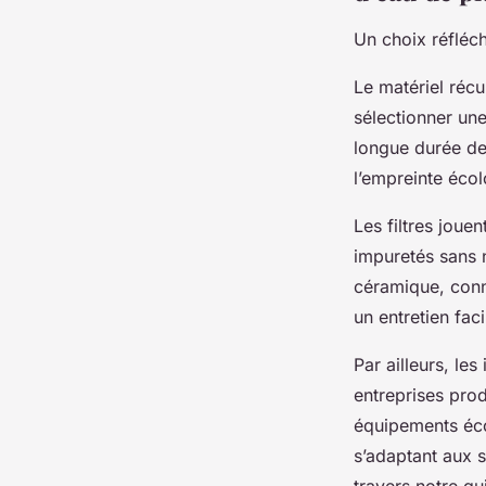
Un choix réfléc
Le matériel récu
sélectionner une
longue durée de 
l’empreinte éco
Les filtres joue
impuretés sans n
céramique, connu
un entretien faci
Par ailleurs, le
entreprises pro
équipements éco
s’adaptant aux s