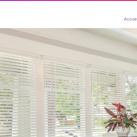
Accuei