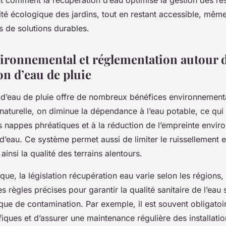
nt comment la récupération d’eau optimise la gestion des re
ité écologique des jardins, tout en restant accessible, mêm
s de solutions durables.
ironnemental et réglementation autour d
on d’eau de pluie
 d’eau de pluie offre de nombreux bénéfices environnement
naturelle, on diminue la dépendance à l’eau potable, ce qui 
 nappes phréatiques et à la réduction de l’empreinte envir
n d’eau. Ce système permet aussi de limiter le ruissellement e
ainsi la qualité des terrains alentours.
dique, la législation récupération eau varie selon les régions
 règles précises pour garantir la qualité sanitaire de l’eau 
sque de contamination. Par exemple, il est souvent obligatoir
iques et d’assurer une maintenance régulière des installatio