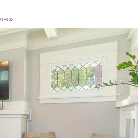
ravaux