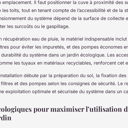
 de récupération
 emplacement. Il faut positionner la cuve à proximité des s
les toits, tout en tenant compte de l’accessibilité et de la st
ensionnement du système dépend de la surface de collecte e
ter les surcoûts ou le gaspillage.
ion récupération eau de pluie, le matériel indispensable inclu
iltres pour éviter les impuretés, et des pompes économes e
a durabilité du système dans un jardin écologique. Les acce
omme les tuyaux en matériaux recyclables, renforcent cet
nstallation débute par la préparation du sol, la fixation des
es filtres et des pompes selon les consignes de sécurité. Le 
ne exploitation optimale et sécurisée du système dans un c
ologiques pour maximiser l’utilisation d
rdin