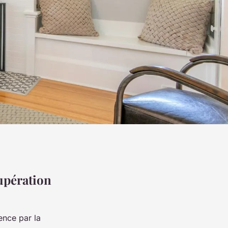
cupération
ence par la