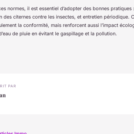
es normes, il est essentiel d’adopter des bonnes pratiques : 
ion des citernes contre les insectes, et entretien périodique.
lement la conformité, mais renforcent aussi l’impact écolog
’eau de pluie en évitant le gaspillage et la pollution.
RIT PAR
ean
articles Immo