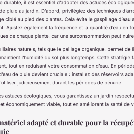
 durable, il est essentiel d’adopter des astuces écologique
 de pluie au jardin. D’abord, privilégiez des techniques d’
 ciblé au pied des plantes. Cela évite le gaspillage d’eau su
nt. Ajustez également la fréquence et la quantité d’eau en f
ques de chaque plante, car une surconsommation peut nuire 
uxiliaires naturels, tels que le paillage organique, permet de l
 maintient l’humidité du sol plus longtemps. Cette stratégie 
lient, tout en réduisant votre consommation d’eau. En pério
d’eau de pluie devient cruciale : installez des réservoirs ad
 l’utiliser judicieusement durant les périodes de pénurie.
s astuces écologiques, vous garantissez un jardin respect
 et économiquement viable, tout en améliorant la santé de 
matériel adapté et durable pour la récupé
uie